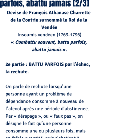
parfois, abattu jamais [2/3]
Devise de François Athanase Charrette 
de la Contrie surnommé le Roi de la 
Vendée
Insoumis vendéen (1763-1796)
« 
Combattu souvent, battu parfois, 
abattu jamais
 ».
2e partie : BATTU PARFOIS par l’échec, 
la rechute.
On parle de rechute lorsqu’une 
personne ayant un problème de 
dépendance consomme à nouveau de 
l’alcool après une période d’abstinence. 
Par « dérapage », ou « faux pas », on 
désigne le fait qu’une personne 
consomme une ou plusieurs fois, mais 