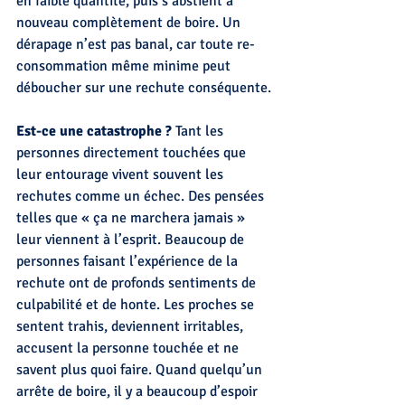
en faible quantité, puis s’abstient à 
nouveau complètement de boire. Un 
dérapage n’est pas banal, car toute re- 
consommation même minime peut 
déboucher sur une rechute conséquente.
Est-ce une catastrophe ?
 Tant les 
personnes directement touchées que 
leur entourage vivent souvent les 
rechutes comme un échec. Des pensées 
telles que « ça ne marchera jamais » 
leur viennent à l’esprit. Beaucoup de 
personnes faisant l’expérience de la 
rechute ont de profonds sentiments de 
culpabilité et de honte. Les proches se 
sentent trahis, deviennent irritables, 
accusent la personne touchée et ne 
savent plus quoi faire. Quand quelqu’un 
arrête de boire, il y a beaucoup d’espoir 