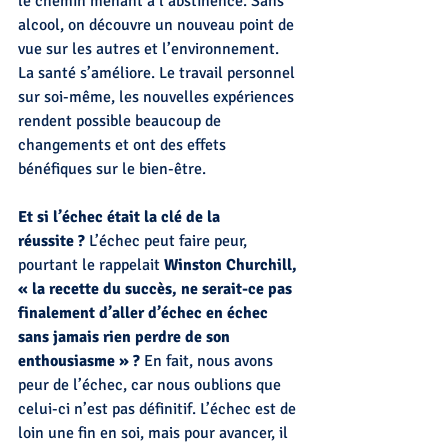
le chemin menant à l’abstinence. Sans 
alcool, on découvre un nouveau point de 
vue sur les autres et l’environnement. 
La santé s’améliore. Le travail personnel 
sur soi-même, les nouvelles expériences 
rendent possible beaucoup de 
changements et ont des effets 
bénéfiques sur le bien-être.
Et si l’échec était la clé de la 
réussite ?
 L’échec peut faire peur, 
pourtant le rappelait 
Winston Churchill, 
« la recette du succès, ne serait-ce pas 
finalement d’aller d’échec en échec 
sans jamais rien perdre de son 
enthousiasme » ? 
En fait, nous avons 
peur de l’échec, car nous oublions que 
celui-ci n’est pas définitif. L’échec est de 
loin une fin en soi, mais pour avancer, il 