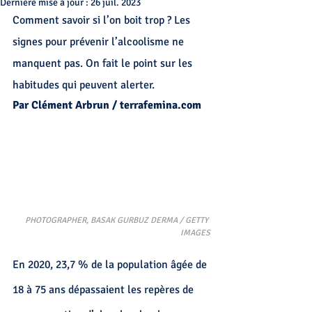
Dernière mise à jour :
26 juil. 2023
Comment savoir si l’on boit trop ? Les 
signes pour prévenir l’alcoolisme ne 
manquent pas. On fait le point sur les 
habitudes qui peuvent alerter.
Par Clément Arbrun / terrafemina.com
PHOTOGRAPHER, BASAK GURBUZ DERMA / GETTY 
IMAGES
En 2020, 23,7 % de la population âgée de 
18 à 75 ans dépassaient 
les repères de 