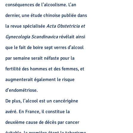
conséquences de l’alcoolisme. L’an 
dernier, 
une étude chinoise
 publiée dans 
la revue spécialisée 
Acta Obstetricia et 
Gynecologia Scandinavica
 révélait ainsi 
que le fait de boire sept verres d’alcool 
par semaine serait néfaste pour la 
fertilité des hommes et des femmes, 
et 
augmenterait également le risque 
d’endométriose. 
De plus, l’alcool est un cancérigène 
avéré. En France, il constitue la 
deuxième cause de décès par cancer 
évitable, la première étant le tabagisme.