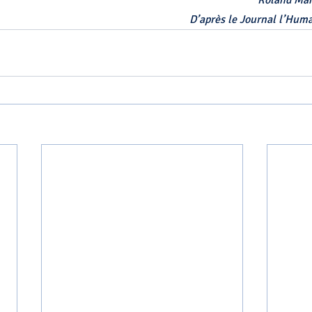
Roland Man
D’après le Journal l’Huma