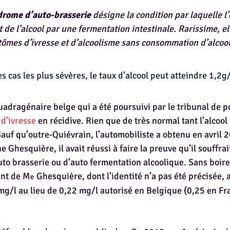
drome d’auto-brasserie
 désigne la condition par laquelle l
 de l’alcool par une fermentation intestinale. Rarissime, el
ômes d’ivresse et d’alcoolisme sans consommation d’alcool
s cas les plus sévères, le taux d’alcool peut atteindre 1,2g
quadragénaire belge qui a été poursuivi par le tribunal de p
 d’ivresse
 en récidive. Rien que de très normal tant l’alcool 
auf qu’outre-Quiévrain, l’automobiliste a obtenu en avril 2
 Ghesquière, il avait réussi à faire la preuve qu’il souffra
uto brasserie ou d’auto fermentation alcoolique. Sans boire
ient de M
 Ghesquière, dont l’identité n’a pas été précisée, a
e
mg/l au lieu de 0,22 mg/l autorisé en Belgique (0,25 en Fr