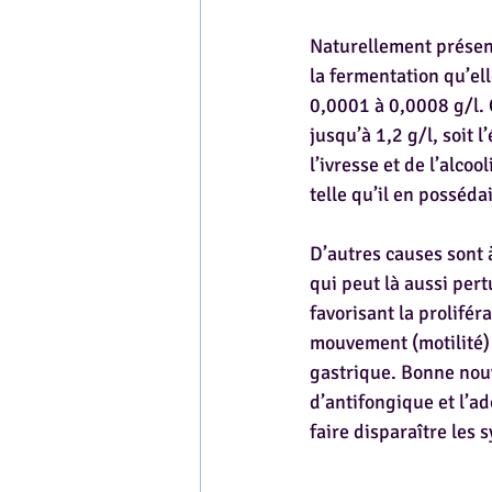
Naturellement présente
la fermentation qu’ell
0,0001 à 0,0008 g/l. C
jusqu’à 1,2 g/l, soit 
l’ivresse et de l’alco
telle qu’il en posséda
D’autres causes sont 
qui peut là aussi pert
favorisant la prolifér
mouvement (motilité) 
gastrique. Bonne nouv
d’antifongique et l’a
faire disparaître les