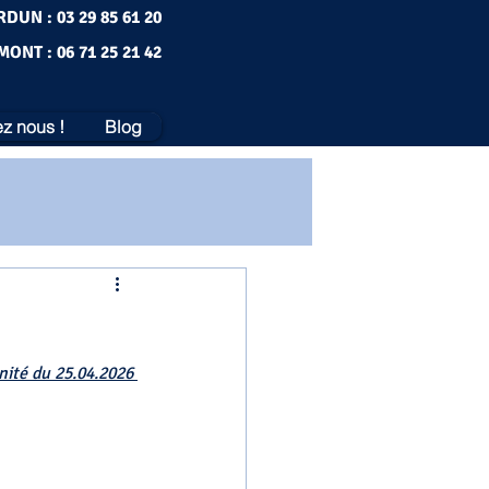
RDUN : 03 29 85 61 20
MONT : 06 71 25 21 42
z nous !
Blog
nité du 25.04.2026 