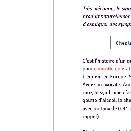
Très méconnu, le 
syn
produit naturellement
d’expliquer des sympt
Chez le
C’est l’histoire d’un 
pour 
conduite en état
fréquent en Europe. S
Avec son avocate, Anne
rare, le syndrome d’a
goutte d’alcool, le cl
avec un taux de 0,91 
rappel).