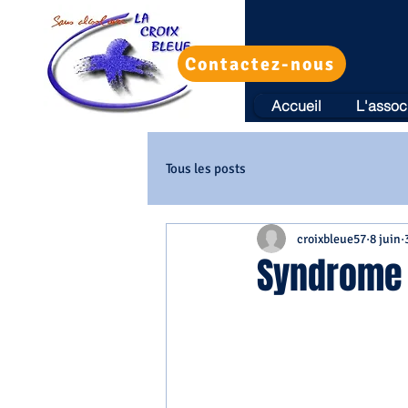
Contactez-nous
Accueil
L'assoc
Tous les posts
croixbleue57
8 juin
Syndrome 