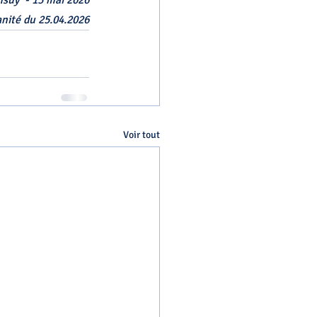
suy  - 13 mai 2026
nité du 25.04.2026
Voir tout