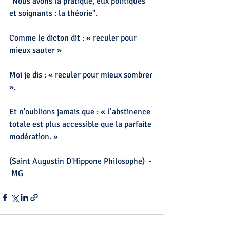
"Nous avons la pratique, eux politiques 
et soignants : la théorie".
Comme le dicton dit : « reculer pour 
mieux sauter »
Moi je dis : « reculer pour mieux sombrer 
».
Et n'oublions jamais que : « l’abstinence 
totale est plus accessible que la parfaite 
modération. »
(Saint Augustin D'Hippone Philosophe)  - 
 MG