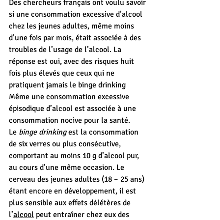
Des chercheurs français ont voulu savoir 
si une consommation excessive d’alcool 
chez les jeunes adultes, même moins 
d’une fois par mois, était associée à des 
troubles de l’usage de l’alcool. La 
réponse est oui, avec des risques huit 
fois plus élevés que ceux qui ne 
pratiquent jamais le binge drinking 
Même une consommation excessive 
épisodique d’alcool est associée à une 
consommation nocive pour la santé. 
Le 
binge drinking
 est la consommation 
de six verres ou plus consécutive, 
comportant au moins 10 g d’alcool pur, 
au cours d’une même occasion. Le 
cerveau des jeunes adultes (18 – 25 ans) 
étant encore en développement, il est 
plus sensible aux effets délétères de 
l’
alcool
 peut entraîner chez eux des 