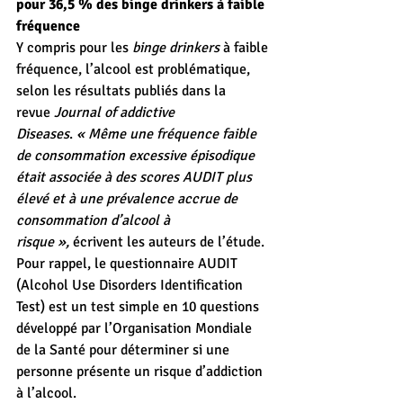
pour 36,5 % des binge drinkers à faible 
fréquence
Y compris pour les 
binge drinkers
 à faible 
fréquence, l’alcool est problématique, 
selon les résultats publiés dans la 
revue 
Journal of addictive 
Diseases
. 
« Même une fréquence faible 
de consommation excessive épisodique 
était associée à des scores AUDIT plus 
élevé et à une prévalence accrue de 
consommation d’alcool à 
risque »,
 écrivent les auteurs de l’étude. 
Pour rappel, le questionnaire AUDIT 
(Alcohol Use Disorders Identification 
Test) est un test simple en 10 questions 
développé par l’Organisation Mondiale 
de la Santé pour déterminer si une 
personne présente un risque d’addiction 
à l’alcool.