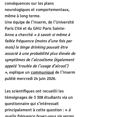
conséquences sur les plans 
neurologiques et comportementaux, 
même à long terme.
Une équipe de l’Inserm, de l’Université 
Paris Cité et du GHU Paris Sainte-
Anne a cherché 
« à savoir si même à 
faible fréquence (moins d’une fois par 
mois) le binge drinking pouvait être 
associé à une probabilité plus élevée de 
symptômes de l’alcoolisme (également 
appelé ‘trouble de l’usage d’alcool’) 
»,
 explique un 
communiqué
 de l’Inserm 
publié mercredi 24 juin 2026.
Les scientifiques ont recueilli les 
témoignages de 3 308 étudiants via un 
questionnaire qui s’intéressait 
principalement à cette question : « 
à 
quelle fréquence buvez-vous six verres 