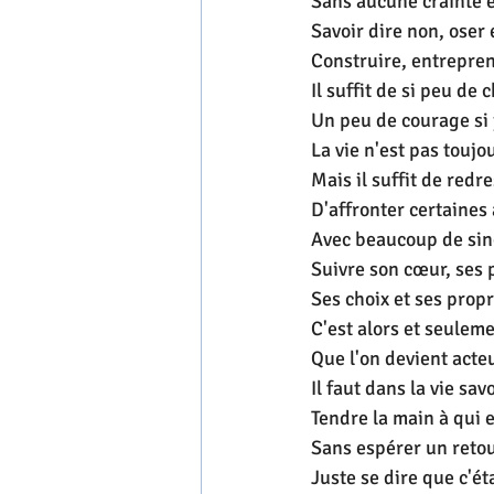
Sans aucune crainte e
Savoir dire non, oser e
Construire, entrepren
Il suffit de si peu de 
Un peu de courage si 
La vie n'est pas toujou
Mais il suffit de redre
D'affronter certaines 
Avec beaucoup de sin
Suivre son cœur, ses 
Ses choix et ses propr
C'est alors et seuleme
Que l'on devient acteu
Il faut dans la vie sav
Tendre la main à qui 
Sans espérer un retour
Juste se dire que c'ét