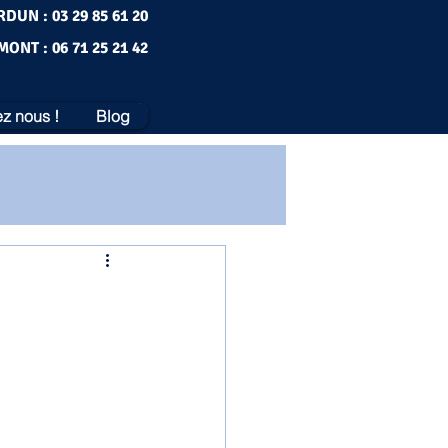
RDUN : 03 29 85 61 20
MONT : 06 71 25 21 42
z nous !
Blog