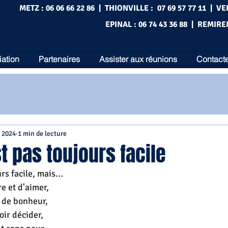
METZ : 06 06 66 22 86 | THIONVILLE : 07 69 57 77 11 | VE
EPINAL : 06 74 43 36 88 | REMIRE
iation
Partenaires
Assister aux réunions
Contacte
. 2024
1 min de lecture
st pas toujours facile
rs facile, mais...
re et d'aimer,
 de bonheur,
oir décider,