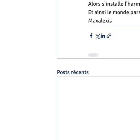
Alors s'installe l'ha
Et ainsi le monde para
Maxalexis
Posts récents