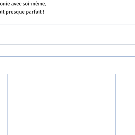
rmonie avec soi-même,
it presque parfait !