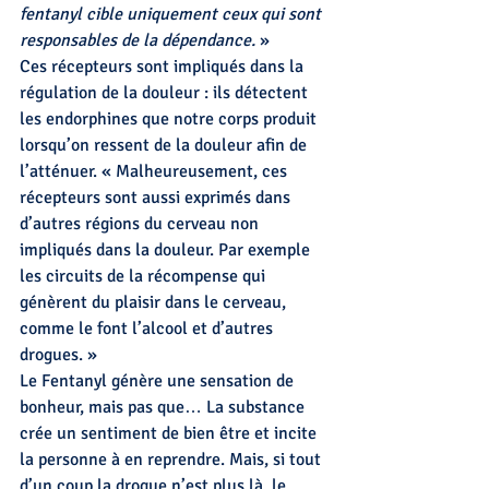
fentanyl cible uniquement ceux qui sont 
responsables de la dépendance.
 »
Ces récepteurs sont impliqués dans la 
régulation de la douleur : ils détectent 
les endorphines que notre corps produit 
lorsqu’on ressent de la douleur afin de 
l’atténuer. « Malheureusement, ces 
récepteurs sont aussi exprimés dans 
d’autres régions du cerveau non 
impliqués dans la douleur. Par exemple 
les circuits de la récompense qui 
génèrent du plaisir dans le cerveau, 
comme le font l’alcool et d’autres 
drogues. »
Le Fentanyl génère une sensation de 
bonheur, mais pas que… La substance 
crée un sentiment de bien être et incite 
la personne à en reprendre. Mais, si tout 
d’un coup la drogue n’est plus là, le 