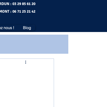
RDUN : 03 29 85 61 20
MONT : 06 71 25 21 42
z nous !
Blog