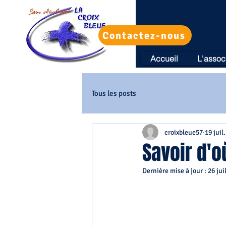
Contactez-nous
Accueil
L'assoc
Tous les posts
croixbleue57
19 juil
Savoir d'où
Dernière mise à jour :
26 jui