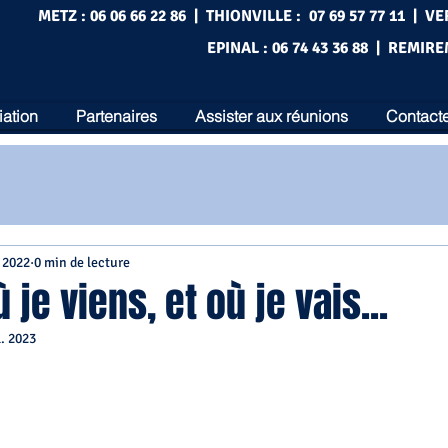
METZ : 06 06 66 22 86 | THIONVILLE : 07 69 57 77 11 | VE
EPINAL : 06 74 43 36 88 | REMIRE
iation
Partenaires
Assister aux réunions
Contacte
. 2022
0 min de lecture
 je viens, et où je vais...
l. 2023