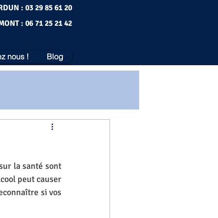
RDUN : 03 29 85 61 20
MONT : 06 71 25 21 42
z nous !
Blog
ur la santé sont 
cool peut causer 
connaître si vos 