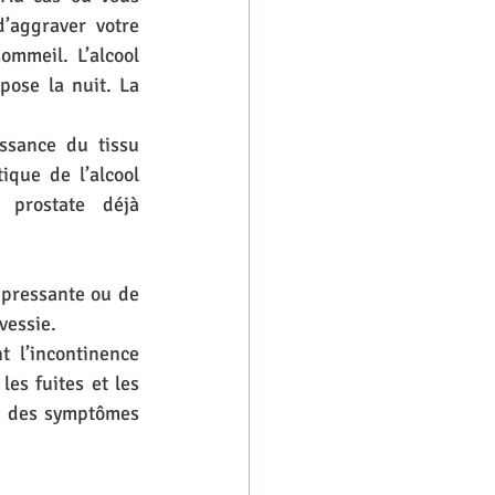
’aggraver votre 
mmeil. L’alcool 
pose la nuit. La 
ssance du tissu 
que de l’alcool 
prostate déjà 
 pressante ou de 
vessie.  
l’incontinence 
es fuites et les 
on des symptômes 