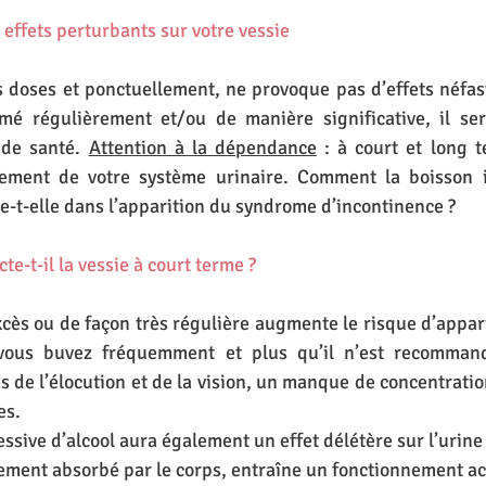
s effets perturbants sur votre vessie
tes doses et ponctuellement, ne provoque pas d’effets néfas
é régulièrement et/ou de manière significative, il sera
de santé. 
Attention à la dépendance
 : à court et long te
nement de votre système urinaire. Comment la boisson im
ue-t-elle dans l’apparition du syndrome d’incontinence ?
te-t-il la vessie à court terme ?
excès ou de façon très régulière augmente le risque d’appari
 vous buvez fréquemment et plus qu’il n’est recommand
s de l’élocution et de la vision, un manque de concentratio
es. 
ive d’alcool aura également un effet délétère sur l’urine e
idement absorbé par le corps, entraîne un fonctionnement a