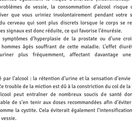
problèmes de vessie, la consommation d’alcool risque d
rriver que vous uriniez involontairement pendant votre so
du cerveau qui sont plus discrets lorsque le corps se re
es signaux est donc réduite, ce qui favorise l’énurésie.
s symptômes d’hyperplasie de la prostate ou d’une croi
 hommes âgés souffrant de cette maladie. L’effet diuréti
’uriner plus fréquemment, affectant davantage une 
par l’alcool : la rétention d’urine et la sensation d’envie
 trouble de la miction est dû à la constriction du col de la 
lcool peut entraîner de nombreux soucis de santé dont 
érable de s’en tenir aux doses recommandées afin d’éviter l
comme la cystite. Cela éviterait également l’intensificati
vessie. 