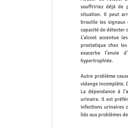
souffririez déjà de 
situation. Il peut a
brouille les signaux 
capacité de détecter c
L’alcool accentue le
prostatique chez les
exacerbe l’envie d
hypertrophiée. 
Autre problème causé 
vidange incomplète. Ce
La dépendance à l’a
urinaire. Il est préf
infections urinaires 
liés aux problèmes de 