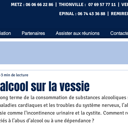
METZ : 06 06 66 22 86 | THIONVILLE : 07 69 57 77 11 | VE
EPINAL : 06 74 43 36 88 | REMIRE
iation
Partenaires
Assister aux réunions
Contacte
3 min de lecture
’alcool sur la vessie
 long terme de la consommation de substances alcooliques s
maladies cardiaques et les troubles du système nerveux, l’al
ie comme l’incontinence urinaire et la cystite. Comment re
és à l’abus d’alcool ou à une dépendance ? 