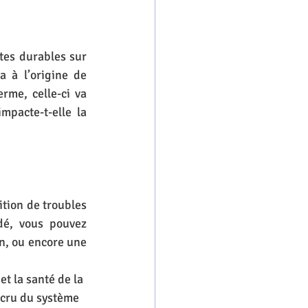
tes durables sur 
 à l’origine de 
rme, celle-ci va 
pacte-t-elle la 
tion de troubles 
é, vous pouvez 
n, ou encore une 
t la santé de la 
ccru du système 