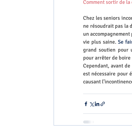
Comment sortir de la
Chez les seniors inco
ne résoudrait pas la
un accompagnement pa
vie plus saine. 
Se fai
grand soutien pour u
pour arrêter de boire
Cependant, avant de m
est nécessaire pour é
causant l’incontinence.        