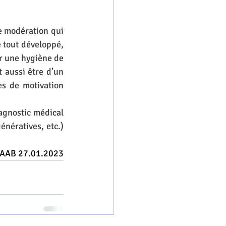
e modération qui 
tout développé, 
 une hygiène de 
 aussi être d’un 
s de motivation 
agnostic médical 
nératives, etc.) 
HAAB 27.01.2023