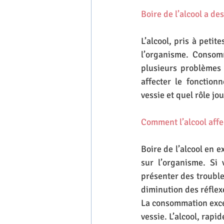
Boire de l’alcool a de
L’alcool, pris à peti
l’organisme. Consomm
plusieurs problèmes 
affecter le fonction
vessie et quel rôle jo
Comment l’alcool affec
Boire de l’alcool en 
sur l’organisme. Si
présenter des trouble
diminution des réflex
La consommation excess
vessie. L’alcool, rap