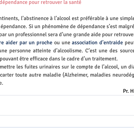
 dépendance pour retrouver la santé
ntinents, l’abstinence à l’alcool est préférable à une simpl
 dépendance. Si un phénomène de dépendance s’est malgré 
r un professionnel sera d’une grande aide pour retrouver
re aider par un proche
 ou une 
association d’entraide
peut
ne personne atteinte d’alcoolisme. C’est une des source
 pouvant être efficace dans le cadre d’un traitement.
ettre les fuites urinaires sur le compte de l’alcool, un di
carter toute autre maladie (Alzheimer, maladies neurodégé
                                   
Pr. 