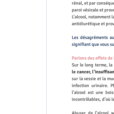
rénal, et par conséque
paroi vésicale et pro
L’alcool, notamment la
antidiurétique et prov
Les désagréments au 
signifiant que vous s
Parlons des effets de 
Sur le long terme, l
le cancer, l’insuffis
sur la vessie et la mu
infection urinaire. 
l’alcool est une boi
incontrôlables, d’où le
Abuser de l’alcool a