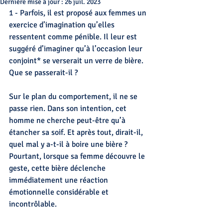
Dernière mise à jour :
26 juil. 2023
1 - Parfois, il est proposé aux femmes un 
exercice d’imagination qu’elles 
ressentent comme pénible. Il leur est 
suggéré d’imaginer qu’à l’occasion leur 
conjoint* se verserait un verre de bière. 
Que se passerait-il ?
Sur le plan du comportement, il ne se 
passe rien. Dans son intention, cet 
homme ne cherche peut-être qu’à 
étancher sa soif. Et après tout, dirait-il, 
quel mal y a-t-il à boire une bière ? 
Pourtant, lorsque sa femme découvre le 
geste, cette bière déclenche 
immédiatement une réaction 
émotionnelle considérable et 
incontrôlable. 