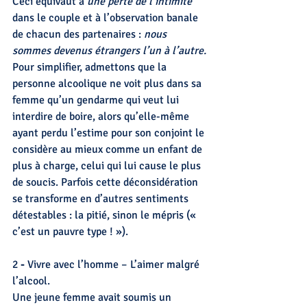
Ceci équivaut à 
une perte de l’intimité
dans le couple et à l’observation banale 
de chacun des partenaires : 
nous 
sommes devenus étrangers l’un à l’autre.
Pour simplifier, admettons que la 
personne alcoolique ne voit plus dans sa 
femme qu’un gendarme qui veut lui 
interdire de boire, alors qu’elle-même 
ayant perdu l’estime pour son conjoint le 
considère au mieux comme un enfant de 
plus à charge, celui qui lui cause le plus 
de soucis. Parfois cette déconsidération 
se transforme en d’autres sentiments 
détestables : la pitié, sinon le mépris (« 
c’est un pauvre type ! »).
2 
-
 Vivre avec l’homme – L’aimer malgré 
l’alcool.
Une jeune femme avait soumis un 