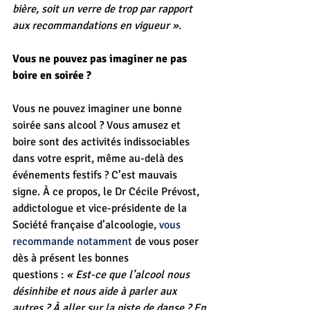
bière, soit un verre de trop par rapport 
aux recommandations en vigueur »
.
Vous ne pouvez pas imaginer ne pas 
boire en soirée ?
Vous ne pouvez imaginer une bonne 
soirée sans alcool ? Vous amusez et 
boire sont des activités indissociables 
dans votre esprit, même au-delà des 
événements festifs ? C’est mauvais 
signe. À ce propos, le Dr Cécile Prévost, 
addictologue et vice-présidente de la 
Société française d’alcoologie, 
vous 
recommande notamment
 de vous poser 
dès à présent les bonnes 
questions : 
« Est-ce que l’alcool nous 
désinhibe et nous aide à parler aux 
autres ? À aller sur la piste de danse ? En 