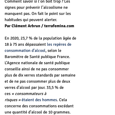
Comment savoir si l’on boit trop ? Les 
signes pour prévenir l’alcoolisme ne 
manquent pas. On fait le point sur les 
habitudes qui peuvent alerter.
Par Clément Arbrun / 
terrafemina.com
En 2020, 23,7 % de la population âgée de 
18 à 75 ans dépassaient 
les repères de 
consommation d’alcool
, selon le 
Baromètre de Santé publique France. 
L’Agence nationale de santé publique 
conseille ainsi de ne pas consommer 
plus de dix verres standards par semaine 
et de ne pas consommer plus de deux 
verres d’alcool par jour. 33,5 % de 
ces 
« consommateurs à 
risques »
étaient des hommes
. Cela 
concerne des consommations excédant 
une quantité d’alcool de 10 grammes. 