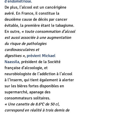
d’endométriose. 
De plus, l’alcool est un cancérigène 
avéré. En France, il constitue la 
deuxième cause de décès par cancer 
évitable, la première étant le tabagisme.
En outre, 
« toute consommation d’alcool 
est aussi associée à une augmentation 
du risque de pathologies 
cardiovasculaires et 
digestives »
, 
prévient Mickael 
Naassila,
 président de la Société 
française d’alcoologie, et 
neurobiologiste de l’addiction à l’alcool 
à l’Inserm, qui tient également à alerter 
sur les bières fortes disponibles en 
supermarché, apanage des 
consommateurs solitaires. 
« Une canette de 8.6°C de 50 cl, 
correspond en réalité à trois demis de 