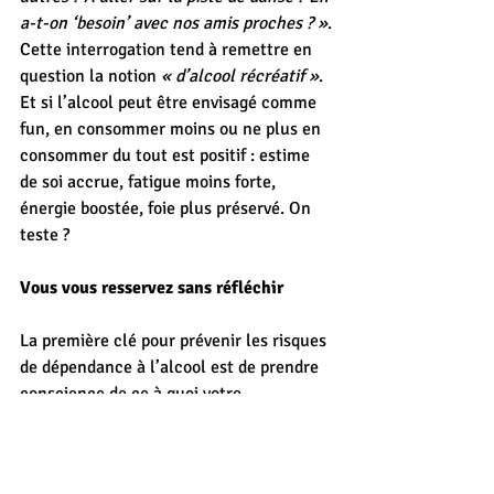
a-t-on ‘besoin’ avec nos amis proches ? »
.
Cette interrogation tend à remettre en 
question la notion 
« d’alcool récréatif »
. 
Et si l’alcool peut être envisagé comme 
fun, en consommer moins ou ne plus en 
consommer du tout est positif : estime 
de soi accrue, fatigue moins forte, 
énergie boostée, foie plus préservé. On 
teste ?
Vous vous resservez sans réfléchir
La première clé pour prévenir les risques 
de dépendance à l’alcool est de prendre 
conscience de ce à quoi votre 
consommation correspond. Prendre 
conscience d’une surdose n’est pas si 
compliqué.