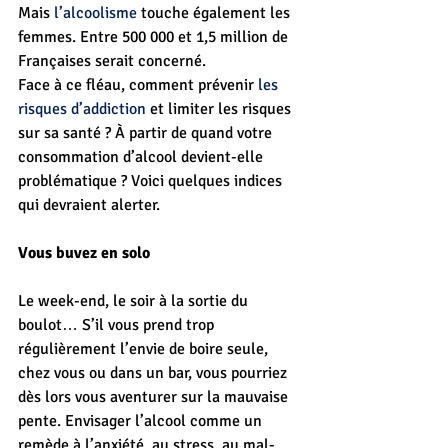
Mais 
l’alcoolisme
 touche également les 
femmes. Entre 500 000 et 1,5 million de 
Françaises serait concerné.
Face à ce fléau, comment prévenir 
les 
risques d’addiction
 et limiter les risques 
sur sa santé ? À partir de quand votre 
consommation d’alcool devient-elle 
problématique ? Voici quelques indices 
qui devraient alerter.
Vous buvez en solo
Le week-end, le soir à la sortie du 
boulot… S’il vous prend trop 
régulièrement l’envie de boire seule, 
chez vous ou dans un bar, vous pourriez 
dès lors vous aventurer sur la mauvaise 
pente. Envisager l’alcool comme un 
remède à l’anxiété, au stress, au mal-