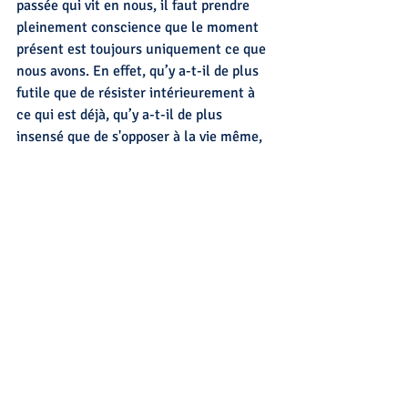
passée qui vit en nous, il faut prendre 
pleinement conscience que le moment 
présent est toujours uniquement ce que 
nous avons. En effet, qu’y a-t-il de plus 
futile que de résister intérieurement à 
ce qui est déjà, qu’y a-t-il de plus 
insensé que de s'opposer à la vie même, 
qui est maintenant, là, présente toujours.
S’abandonner à ce qui est c'est accepter 
la vie et la vivre enfin.
Sandrine